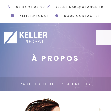
03 86 61 08 97
KELLER.SARL@ORANGE.FR
KELLER.PROSAT
NOUS CONTACTER
À PROPOS
PAGE D'ACCUEIL
À PROPOS