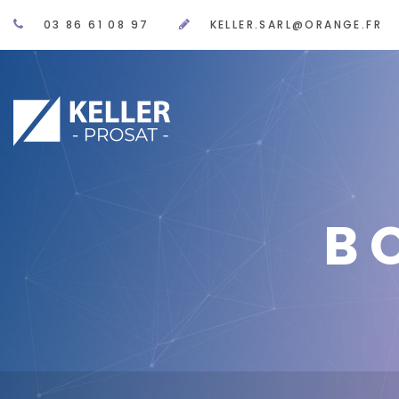
03 86 61 08 97
KELLER.SARL@ORANGE.FR
B