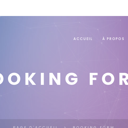
ACCUEIL
À PROPOS
OOKING FO
PAGE D'ACCUEIL
BOOKING FORM