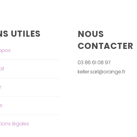
NS UTILES
NOUS
CONTACTER
opos
03 86 61 08 97
at
keller.sarl@orange.fr
r
s
ions légales