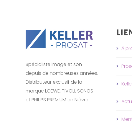
LIE
À pr
Spécialiste image et son
Pros
depuis de nombreuses années.
Distributeur exclusif de la
Kelle
marque LOEWE, TIVOLI, SONOS
et PHILIPS PREMIUM en Nièvre.
Actu
Ment