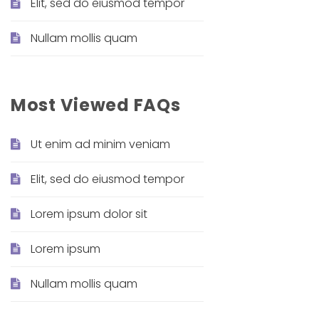
Elit, sed do eiusmod tempor
Nullam mollis quam
Most Viewed FAQs
Ut enim ad minim veniam
Elit, sed do eiusmod tempor
Lorem ipsum dolor sit
Lorem ipsum
Nullam mollis quam