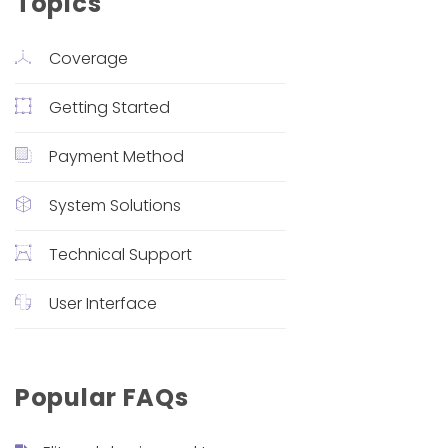
Topics
Coverage
Getting Started
Payment Method
System Solutions
Technical Support
User Interface
Popular FAQs