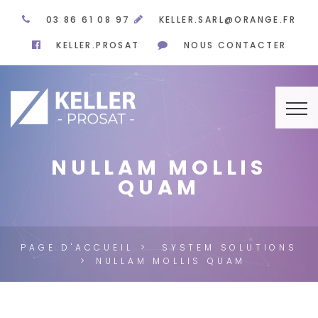
03 86 61 08 97
KELLER.SARL@ORANGE.FR
KELLER.PROSAT
NOUS CONTACTER
NULLAM MOLLIS
QUAM
PAGE D'ACCUEIL
SYSTEM SOLUTIONS
NULLAM MOLLIS QUAM