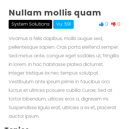
Nullam mollis quam
0
0
System Solutions
Vu: 591
Vivamus a felis dapibus, mollis augue sed,
pellentesque sapien. Cras porta eleifend semper.
Sed metus ante, congue eget sodales ut, fringilla
in lorem. In hac habitasse platea dictumst.
Integer tristique ex nec tempus volutpat.
Vestibulum ante ipsum primis in faucibus orci
luctus et ultrices posuere cubilia Curae; Sed at
tortor bibendum, ultrices eros a, dignissim mi.
Suspendisse ligula erat, ultricies a ex et, placerat
auctor ipsum.