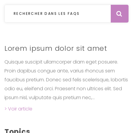
Re
Lorem ipsum dolor sit amet
Quisque suscipit ullamcorper diam eget posuere.
Proin dapibus congue ante, varius rhoncus sem
faucibus pretium. Donec sed felis scelerisque, lobortis
odio eu, eleifend orci. Praesent non ultrices elit. Sed
ipsum nisl, vulputate quis pretium nec,...
> Voir article
Topics