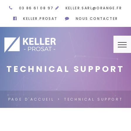
03 86 61 08 97
KELLER.SARL@ORANGE.FR
KELLER.PROSAT
NOUS CONTACTER
TECHNICAL SUPPORT
PAGE D'ACCUEIL
TECHNICAL SUPPORT