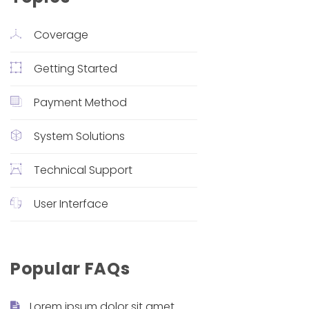
Coverage
Getting Started
Payment Method
System Solutions
Technical Support
User Interface
Popular FAQs
Lorem ipsum dolor sit amet