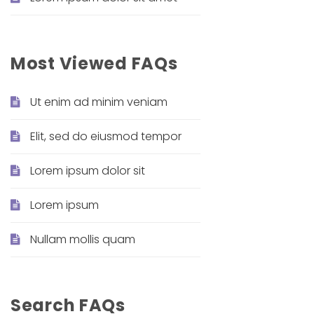
Most Viewed FAQs
Ut enim ad minim veniam
Elit, sed do eiusmod tempor
Lorem ipsum dolor sit
Lorem ipsum
Nullam mollis quam
Search FAQs