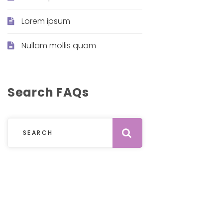
Lorem ipsum
Nullam mollis quam
Search FAQs
Submit