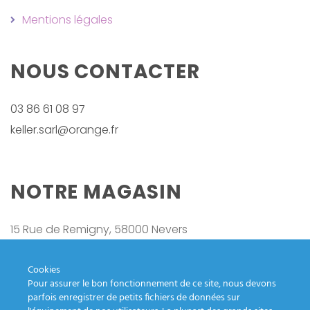
Mentions légales
NOUS CONTACTER
03 86 61 08 97
keller.sarl@orange.fr
NOTRE MAGASIN
15 Rue de Remigny, 58000 Nevers
LOCALISATION
Cookies
Pour assurer le bon fonctionnement de ce site, nous devons
parfois enregistrer de petits fichiers de données sur