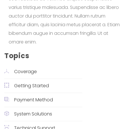
varius tristique malesuada. Suspendisse ac libero
auctor dui porttitor tincidunt. Nullam rutrum
efficitur diam, quis lacinia metus placerat a. Etiam
bibendum augue in accumsan fringilla. Ut at
ornare enim.
Topics
Coverage
Getting Started
Payment Method
System Solutions
Technical Support