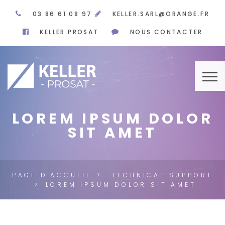
03 86 61 08 97
KELLER.SARL@ORANGE.FR
KELLER.PROSAT
NOUS CONTACTER
LOREM IPSUM DOLOR
SIT AMET
PAGE D'ACCUEIL
TECHNICAL SUPPORT
LOREM IPSUM DOLOR SIT AMET