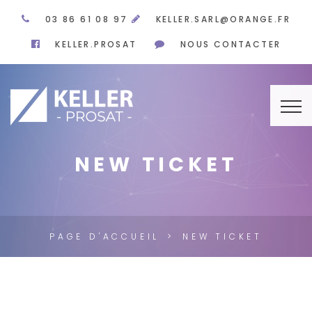
03 86 61 08 97
KELLER.SARL@ORANGE.FR
KELLER.PROSAT
NOUS CONTACTER
NEW TICKET
PAGE D'ACCUEIL
NEW TICKET