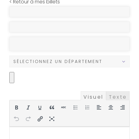
< Retour à mes billets
Visuel
Texte