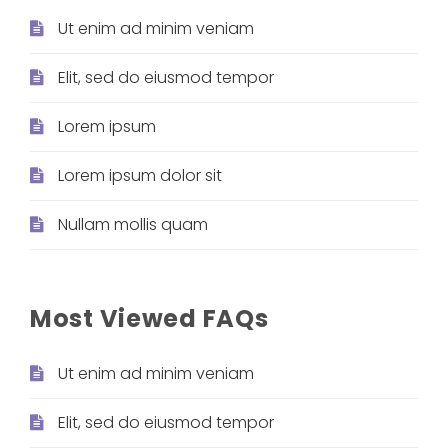
Ut enim ad minim veniam
Elit, sed do eiusmod tempor
Lorem ipsum
Lorem ipsum dolor sit
Nullam mollis quam
Most Viewed FAQs
Ut enim ad minim veniam
Elit, sed do eiusmod tempor